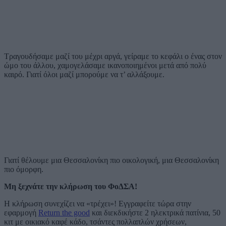
Τραγουδήσαμε μαζί του μέχρι αργά, γείραμε το κεφάλι ο ένας στον
ώμο του άλλου, χαμογελάσαμε ικανοποιημένοι μετά από πολύ
καιρό. Γιατί όλοι μαζί μπορούμε να τ’ αλλάξουμε.
Γιατί θέλουμε μια Θεσσαλονίκη πιο οικολογική, μια Θεσσαλονίκη
πιο όμορφη.
Μη ξεχνάτε την κλήρωση του ΦοΔΣΑ!
Η κλήρωση συνεχίζει να «τρέχει»! Εγγραφείτε τώρα στην
εφαρμογή
Return the good
και διεκδικήστε 2 ηλεκτρικά πατίνια, 50
κιτ με οικιακό καφέ κάδο, τσάντες πολλαπλών χρήσεων,