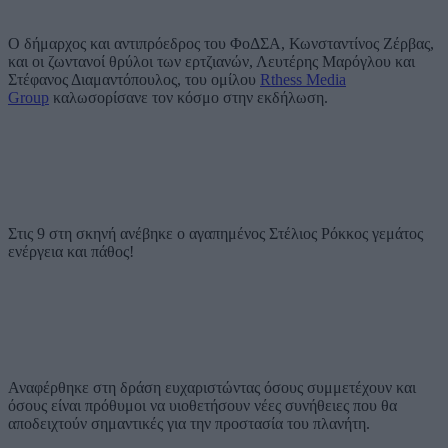
Ο δήμαρχος και αντιπρόεδρος του ΦοΔΣΑ, Κωνσταντίνος Ζέρβας,
και οι ζωντανοί θρύλοι των ερτζιανών, Λευτέρης Μαρόγλου και
Στέφανος Διαμαντόπουλος, του ομίλου
Rthess Media
Group
καλωσορίσανε τον κόσμο στην εκδήλωση.
Στις 9 στη σκηνή ανέβηκε ο αγαπημένος Στέλιος Ρόκκος γεμάτος
ενέργεια και πάθος!
Αναφέρθηκε στη δράση ευχαριστώντας όσους συμμετέχουν και
όσους είναι πρόθυμοι να υιοθετήσουν νέες συνήθειες που θα
αποδειχτούν σημαντικές για την προστασία του πλανήτη.