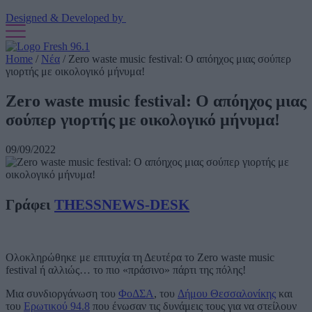
Designed & Developed by
Home
/
Νέα
/
Zero waste music festival: Ο απόηχος μιας σούπερ
γιορτής με οικολογικό μήνυμα!
Zero waste music festival: Ο απόηχος μιας
σούπερ γιορτής με οικολογικό μήνυμα!
09/09/2022
Γράφει
THESSNEWS-DESK
Ολοκληρώθηκε με επιτυχία τη Δευτέρα το Zero waste music
festival ή αλλιώς… το πιο «πράσινο» πάρτι της πόλης!
Μια συνδιοργάνωση του
ΦοΔΣΑ
, του
Δήμου Θεσσαλονίκης
και
του
Ερωτικού 94.8
που ένωσαν τις δυνάμεις τους για να στείλουν