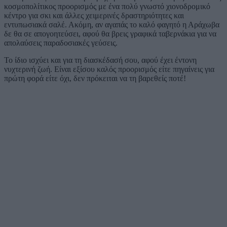
κοσμοπολίτικος προορισμός με ένα πολύ γνωστό χιονοδρομικό
κέντρο για σκι και άλλες χειμερινές δραστηριότητες και
εντυπωσιακά σαλέ. Ακόμη, αν αγαπάς το καλό φαγητό η Αράχωβα
δε θα σε απογοητεύσει, αφού θα βρεις γραφικά ταβερνάκια για να
απολαύσεις παραδοσιακές γεύσεις.
Το ίδιο ισχύει και για τη διασκέδασή σου, αφού έχει έντονη
νυχτερινή ζωή. Είναι εξίσου καλός προορισμός είτε πηγαίνεις για
πρώτη φορά είτε όχι, δεν πρόκειται να τη βαρεθείς ποτέ!