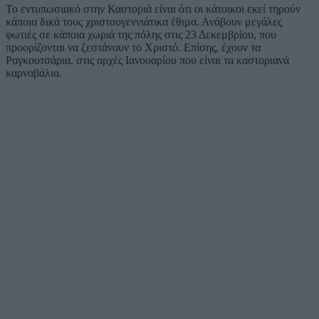
Το εντυπωσιακό στην Καστοριά είναι ότι οι κάτοικοι εκεί τηρούν
κάποια δικά τους χριστουγεννιάτικα έθιμα. Ανάβουν μεγάλες
φωτιές σε κάποια χωριά της πόλης στις 23 Δεκεμβρίου, που
προορίζονται να ζεστάνουν το Χριστό. Επίσης, έχουν τα
Ραγκουτσάρια, στις αρχές Ιανουαρίου που είναι τα καστοριανά
καρναβάλια.