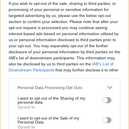
If you wish to opt-out of the sale, sharing to third parties, or
processing of your personal or sensitive information for
targeted advertising by us, please use the below opt-out
section to confirm your selection. Please note that after your
opt-out request is processed you may continue seeing
interest-based ads based on personal information utilized by
us or personal information disclosed to third parties prior to
your opt-out. You may separately opt-out of the further
disclosure of your personal information by third parties on the
IAB’s list of downstream participants. This information may
also be disclosed by us to third parties on the
IAB’s List of
Downstream Participants
that may further disclose it to other
third parties.
Please note that this website/app uses one or more Google
Personal Data Processing Opt Outs
services and may gather and store information including but
not limited to your visit or usage behaviour. You may click to
I want to opt-out of the Sharing of my
personal data.
grant or deny consent to Google and its third-party tags to
Opted In
use your data for below specified purposes in below Google
consent section.
I want to opt-out of the Sale of my
Personal Data.
Opted In