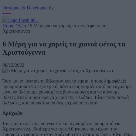
Designed & Developed by
Home
/
Νέα
/
6 Μέρη για να χαρείς τα χιονιά φέτος τα
Χριστούγεννα
6 Μέρη για να χαρείς τα χιονιά φέτος τα
Χριστούγεννα
08/12/2022
Όσο και αν αγαπάς τη θάλασσα και τα νησιά, ή τους δημοφιλείς
προορισμούς στο εξωτερικό, πάντα στις γιορτές αυτό που αγαπάμε
είναι να βλέπουμε χιονισμένες βουνοκορφές και να κάνουμε
βόλτες στα όμορφα ορεινά χωριά της Ελλάδας. Είναι τόσα πολλά
άλλωστε, και παρακάτω θα δεις μερικά από αυτά.
Αράχωβα
Ίσως αποτελεί τον πιο γνωστό και αγαπημένο προορισμό για
Χριστούγεννα, ιδιαίτερα για τους Αθηναίους που έχουν την
ευκαιρία να φτάσουν στην Αράχωβα σε μόλις δύο ώρες. Είναι ένας