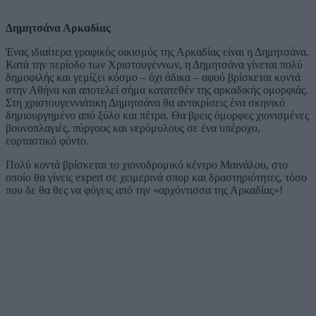
Δημητσάνα Αρκαδίας
Ένας ιδιαίτερα γραφικός οικισμός της Αρκαδίας είναι η Δημητσάνα.
Κατά την περίοδο των Χριστουγέννων, η Δημητσάνα γίνεται πολύ
δημοφιλής και γεμίζει κόσμο – όχι άδικα – αφού βρίσκεται κοντά
στην Αθήνα και αποτελεί σήμα κατατεθέν της αρκαδικής ομορφιάς.
Στη χριστουγεννιάτικη Δημητσάνα θα αντικρίσεις ένα σκηνικό
δημιουργημένο από ξύλο και πέτρα. Θα βρεις όμορφες χιονισμένες
βουνοπλαγιές, πύργους και νερόμυλους σε ένα υπέροχο,
εορταστικό φόντο.
Πολύ κοντά βρίσκεται το χιονοδρομικό κέντρο Μαινάλου, στο
οποίο θα γίνεις expert σε χειμερινά σπορ και δραστηριότητες, τόσο
που δε θα θες να φύγεις από την «αρχόντισσα της Αρκαδίας»!