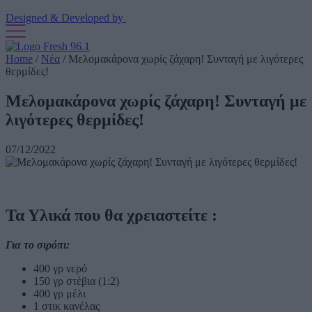
Designed & Developed by
Home
/
Νέα
/
Μελομακάρονα χωρίς ζάχαρη! Συνταγή με λιγότερες
θερμίδες!
Μελομακάρονα χωρίς ζάχαρη! Συνταγή με
λιγότερες θερμίδες!
07/12/2022
Τα Υλικά που θα χρειαστείτε :
Για το σιρόπι:
400 γρ νερό
150 γρ στέβια (1:2)
400 γρ μέλι
1 στικ κανέλας