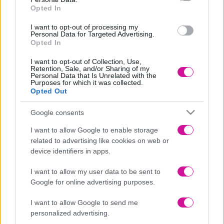
Opted In
I want to opt-out of processing my
Personal Data for Targeted Advertising.
Opted In
I want to opt-out of Collection, Use,
Retention, Sale, and/or Sharing of my
Personal Data that Is Unrelated with the
Purposes for which it was collected.
Opted Out
Google consents
I want to allow Google to enable storage
related to advertising like cookies on web or
device identifiers in apps.
I want to allow my user data to be sent to
Google for online advertising purposes.
Νέα
|
Events
I want to allow Google to send me
personalized advertising.
Αδιανότητο! 29χρονη χώρισε τον σύντροφό της… κι εκείνος