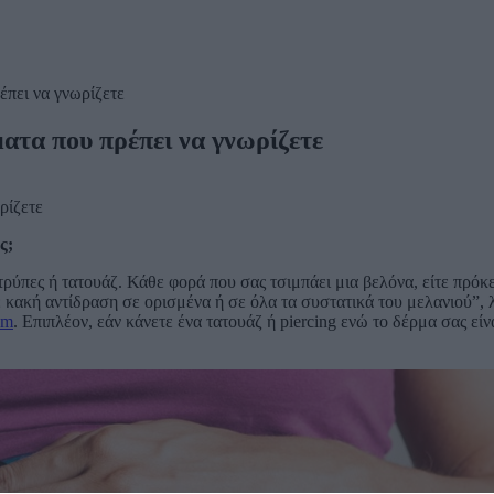
έπει να γνωρίζετε
ματα που πρέπει να γνωρίζετε
ς;
τρύπες ή τατουάζ. Κάθε φορά που σας τσιμπάει μια βελόνα, είτε πρόκε
ε κακή αντίδραση σε ορισμένα ή σε όλα τα συστατικά του μελανιού”, 
om
. Επιπλέον, εάν κάνετε ένα τατουάζ ή piercing ενώ το δέρμα σας είν