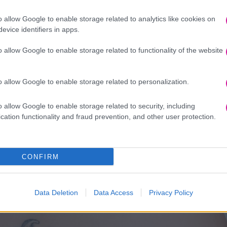
o allow Google to enable storage related to analytics like cookies on
evice identifiers in apps.
o allow Google to enable storage related to functionality of the website
o allow Google to enable storage related to personalization.
o allow Google to enable storage related to security, including
cation functionality and fraud prevention, and other user protection.
CONFIRM
Data Deletion
Data Access
Privacy Policy