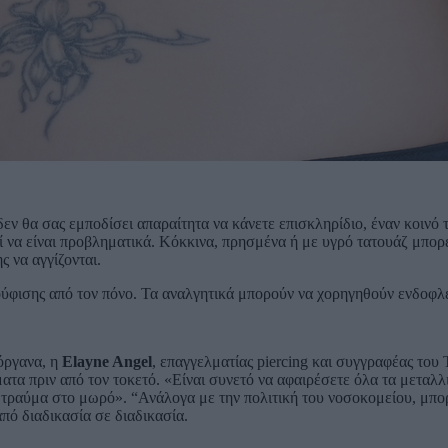
ν θα σας εμποδίσει απαραίτητα να κάνετε επισκληρίδιο, έναν κοινό 
ί να είναι προβληματικά. Κόκκινα, πρησμένα ή με υγρό τατουάζ μπορ
ς να αγγίζονται.
ούφισης από τον πόνο. Τα αναλγητικά μπορούν να χορηγηθούν ενδοφλε
όργανα, η
Elayne Angel
, επαγγελματίας piercing και συγγραφέας του T
α πριν από τον τοκετό. «Είναι συνετό να αφαιρέσετε όλα τα μεταλλι
εί τραύμα στο μωρό». “Ανάλογα με την πολιτική του νοσοκομείου, μπ
πό διαδικασία σε διαδικασία.