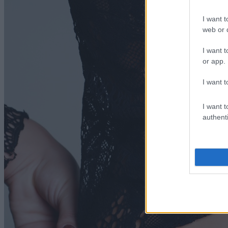
I want t
web or d
I want t
or app.
I want t
I want t
authenti