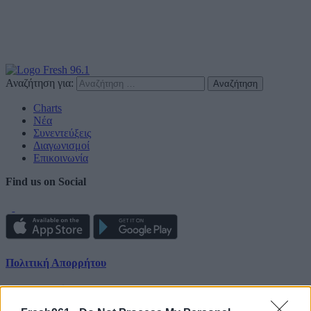
Αναζήτηση για:
Charts
Νέα
Συνεντεύξεις
Διαγωνισμοί
Επικοινωνία
Find us on Social
Πολιτική Απορρήτου
Διαφημιστείτε