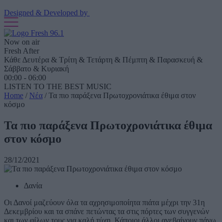
Designed & Developed by
Now on air
Fresh After
Κάθε Δευτέρα & Τρίτη & Τετάρτη & Πέμπτη & Παρασκευή &
Σάββατο & Κυριακή
00:00 - 06:00
LISTEN TO THE BEST MUSIC
Home
/
Νέα
/
Τα πιο παράξενα Πρωτοχρονιάτικα έθιμα στον
κόσμο
Τα πιο παράξενα Πρωτοχρονιάτικα έθιμα
στον κόσμο
28/12/2021
Δανία
Οι Δανοί μαζεύουν όλα τα αχρησιμοποίητα πιάτα μέχρι την 31η
Δεκεμβρίου και τα σπάνε πετώντας τα στις πόρτες των συγγενών
και των φίλων τους για καλή τύχη. Κάποιοι άλλοι ανεβαίνουν πάνω