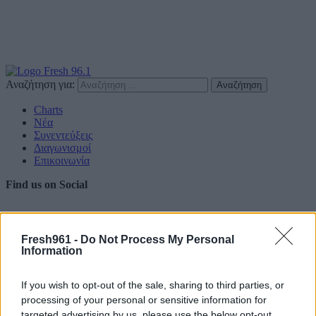
Αναζήτηση για:
Charts
Νέα
Συνεντεύξεις
Διαγωνισμοί
Επικοινωνία
Find us on Social
Fresh961 -
Do Not Process My Personal
Information
Πολιτική Απορρήτου
If you wish to opt-out of the sale, sharing to third parties, or
Διαφημιστείτε
processing of your personal or sensitive information for
targeted advertising by us, please use the below opt-out