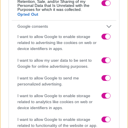
Retention, Sale, and/or Sharing of my
Personal Data that Is Unrelated with the
Purposes for which it was collected.
Opted Out
Google consents
I want to allow Google to enable storage
related to advertising like cookies on web or
device identifiers in apps.
I want to allow my user data to be sent to
Google for online advertising purposes.
ENTER THE PANIK WORLD
I want to allow Google to send me
★
panikmusic.gr
personalized advertising.
★
PanikRecords_Facebook
I want to allow Google to enable storage
★
PanikRecords_YouTube
related to analytics like cookies on web or
device identifiers in apps.
★
PanikRecords_Instagram
★
PanikRecords_TikTok
I want to allow Google to enable storage
related to functionality of the website or app.