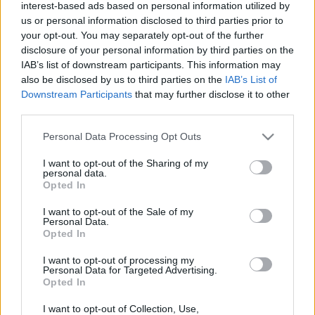
interest-based ads based on personal information utilized by
us or personal information disclosed to third parties prior to
your opt-out. You may separately opt-out of the further
disclosure of your personal information by third parties on the
IAB’s list of downstream participants. This information may
also be disclosed by us to third parties on the
IAB’s List of
Downstream Participants
that may further disclose it to other
third parties.
Please note that this website/app uses one or more Google
Personal Data Processing Opt Outs
services and may gather and store information including but
not limited to your visit or usage behaviour. You may click to
I want to opt-out of the Sharing of my
personal data.
grant or deny consent to Google and its third-party tags to
Opted In
use your data for below specified purposes in below Google
consent section.
I want to opt-out of the Sale of my
Personal Data.
Opted In
I want to opt-out of processing my
Personal Data for Targeted Advertising.
Opted In
I want to opt-out of Collection, Use,