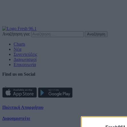
Αναζήτηση για:
Charts
Νέα
Συνεντεύξεις
Διαγωνισμοί
Επικοινωνία
Find us on Social
Πολιτική Απορρήτου
Διαφημιστείτε