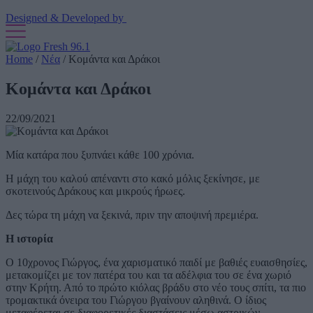
Designed & Developed by
Home
/
Νέα
/
Κομάντα και Δράκοι
Κομάντα και Δράκοι
22/09/2021
Μία κατάρα που ξυπνάει κάθε 100 χρόνια.
Η μάχη του καλού απέναντι στο κακό μόλις ξεκίνησε, με
σκοτεινούς Δράκους και μικρούς ήρωες.
Δες τώρα τη μάχη να ξεκινά, πριν την αποψινή πρεμιέρα.
H ιστορία
Ο 10χρονος Γιώργος, ένα χαρισματικό παιδί με βαθιές ευαισθησίες,
μετακομίζει με τον πατέρα του και τα αδέλφια του σε ένα χωριό
στην Κρήτη. Από το πρώτο κιόλας βράδυ στο νέο τους σπίτι, τα πιο
τρομακτικά όνειρα του Γιώργου βγαίνουν αληθινά. Ο ίδιος
μεταφέρεται σε διαφορετικές διαστάσεις μέσω αστρικών