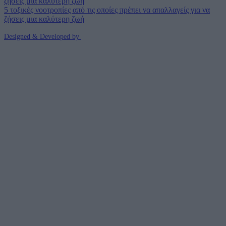
5 τοξικές νοοτροπίες από τις οποίες πρέπει να απαλλαγείς για να
ζήσεις μια καλύτερη ζωή
Designed & Developed by