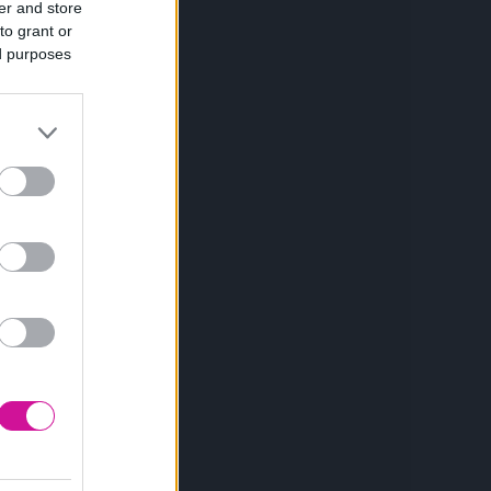
er and store
to grant or
ed purposes