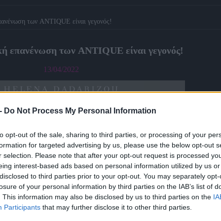
πανένωση των ANTIQUE είναι γεγονός!
κή επανένωση των ANTIQUE είναι γεγονός!
13/04/2022
-
Do Not Process My Personal Information
to opt-out of the sale, sharing to third parties, or processing of your per
formation for targeted advertising by us, please use the below opt-out s
r selection. Please note that after your opt-out request is processed y
eing interest-based ads based on personal information utilized by us or
disclosed to third parties prior to your opt-out. You may separately opt-
losure of your personal information by third parties on the IAB’s list of
. This information may also be disclosed by us to third parties on the
IA
Participants
that may further disclose it to other third parties.