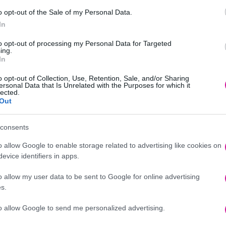
o opt-out of the Sale of my Personal Data.
In
to opt-out of processing my Personal Data for Targeted
ing.
In
o opt-out of Collection, Use, Retention, Sale, and/or Sharing
ersonal Data that Is Unrelated with the Purposes for which it
lected.
Out
consents
o allow Google to enable storage related to advertising like cookies on
evice identifiers in apps.
o allow my user data to be sent to Google for online advertising
s.
to allow Google to send me personalized advertising.