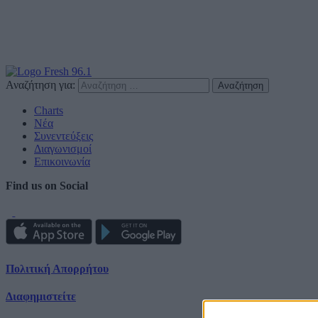
Αναζήτηση για:
Charts
Νέα
Συνεντεύξεις
Διαγωνισμοί
Επικοινωνία
Find us on Social
Πολιτική Απορρήτου
Διαφημιστείτε