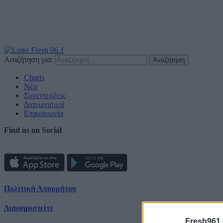
Αναζήτηση για:
Charts
Νέα
Συνεντεύξεις
Διαγωνισμοί
Επικοινωνία
Find us on Social
Πολιτική Απορρήτου
Διαφημιστείτε
Fresh961 