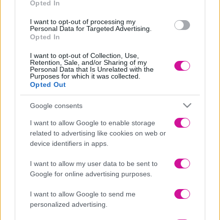
Opted In
I want to opt-out of processing my
Personal Data for Targeted Advertising.
Opted In
I want to opt-out of Collection, Use,
Retention, Sale, and/or Sharing of my
Personal Data that Is Unrelated with the
Purposes for which it was collected.
Opted Out
Google consents
I want to allow Google to enable storage
related to advertising like cookies on web or
device identifiers in apps.
Κορίτσια φύγαμε για , χαρτομάντηλα, γαριδάκια, σοκολάτες και
είμαστε έτοιμες!!!!
I want to allow my user data to be sent to
Google for online advertising purposes.
Νέα
|
Events
I want to allow Google to send me
personalized advertising.
Αδιανότητο! 29χρονη χώρισε τον σύντροφό της… κι εκείνος
κρυβόταν 1 μήνα κάτω από το κρεβάτι της