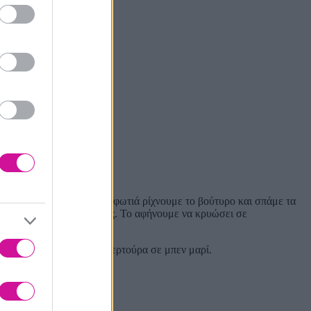
ήξει. Αποσύρουμε από την φωτιά ρίχνουμε το βούτυρο και σπάμε τα
ο ελαφρώς με το χέρι μας. Το αφήνουμε να κρυώσει σε
 μέχρι να λιώσει η κουβερτούρα σε μπεν μαρί.