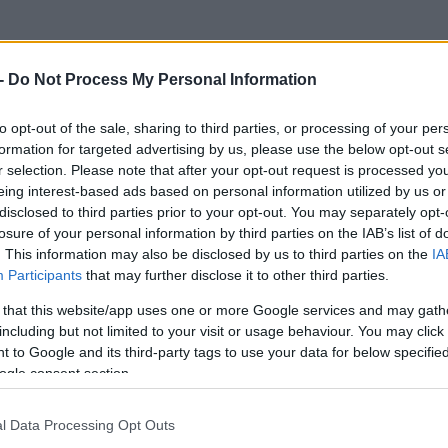
-
Do Not Process My Personal Information
to opt-out of the sale, sharing to third parties, or processing of your per
formation for targeted advertising by us, please use the below opt-out s
r selection. Please note that after your opt-out request is processed y
eing interest-based ads based on personal information utilized by us or
disclosed to third parties prior to your opt-out. You may separately opt-
losure of your personal information by third parties on the IAB’s list of
. This information may also be disclosed by us to third parties on the
IA
Participants
that may further disclose it to other third parties.
 that this website/app uses one or more Google services and may gath
including but not limited to your visit or usage behaviour. You may click 
 to Google and its third-party tags to use your data for below specifi
ogle consent section.
l Data Processing Opt Outs