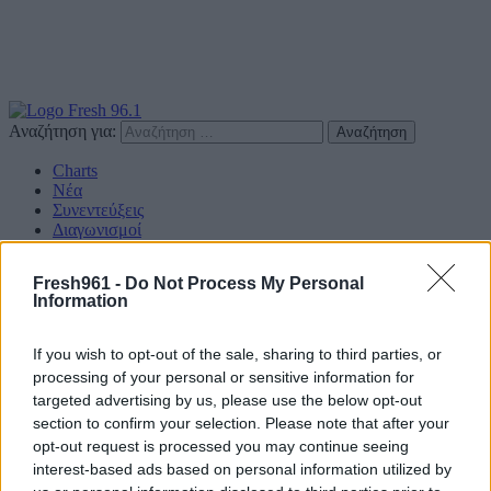
Αναζήτηση για:
Charts
Νέα
Συνεντεύξεις
Διαγωνισμοί
Επικοινωνία
Fresh961 -
Do Not Process My Personal
Find us on Social
Information
If you wish to opt-out of the sale, sharing to third parties, or
processing of your personal or sensitive information for
targeted advertising by us, please use the below opt-out
Πολιτική Απορρήτου
section to confirm your selection. Please note that after your
opt-out request is processed you may continue seeing
Διαφημιστείτε
interest-based ads based on personal information utilized by