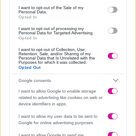
consent section.
I want to opt-out of the Sale of my
Personal Data.
Opted In
I want to opt-out of processing my
Personal Data for Targeted Advertising.
Opted In
I want to opt-out of Collection, Use,
ENTER THE PANIK WORLD
Retention, Sale, and/or Sharing of my
Personal Data that Is Unrelated with the
Purposes for which it was collected.
★
panikmusic.gr
Opted Out
★
PanikRecords_Facebook
Google consents
★
PanikRecords_YouTube
I want to allow Google to enable storage
★
PanikRecords_Instagram
related to advertising like cookies on web or
device identifiers in apps.
ARTIST’S OFFICIAL SOCIAL MEDIA
I want to allow my user data to be sent to
Instagram:
giorgos_livanis
Google for online advertising purposes.
Facebook:
giorgoslivanispage
I want to allow Google to send me