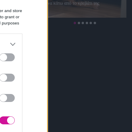
μήνα κάτω από το κρεβάτι της
er and store
to grant or
ed purposes