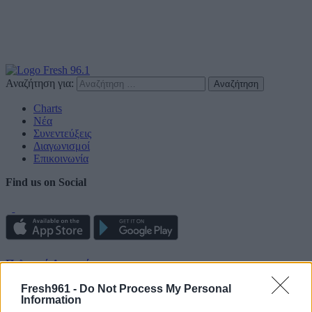
Αναζήτηση για:
Charts
Νέα
Συνεντεύξεις
Διαγωνισμοί
Επικοινωνία
Find us on Social
Πολιτική Απορρήτου
Fresh961 -
Do Not Process My Personal
Διαφημιστείτε
Information