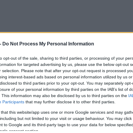
-
Do Not Process My Personal Information
to opt-out of the sale, sharing to third parties, or processing of your per
formation for targeted advertising by us, please use the below opt-out s
r selection. Please note that after your opt-out request is processed y
eing interest-based ads based on personal information utilized by us or
disclosed to third parties prior to your opt-out. You may separately opt-
losure of your personal information by third parties on the IAB’s list of
. This information may also be disclosed by us to third parties on the
IA
Participants
that may further disclose it to other third parties.
 that this website/app uses one or more Google services and may gath
including but not limited to your visit or usage behaviour. You may click 
 to Google and its third-party tags to use your data for below specifi
ogle consent section.