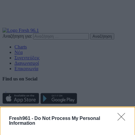
Αναζήτηση για:
Charts
Νέα
Συνεντεύξεις
Διαγωνισμοί
Επικοινωνία
Find us on Social
Πολιτική Απορρήτου
Fresh961 -
Do Not Process My Personal
Information
Διαφημιστείτε