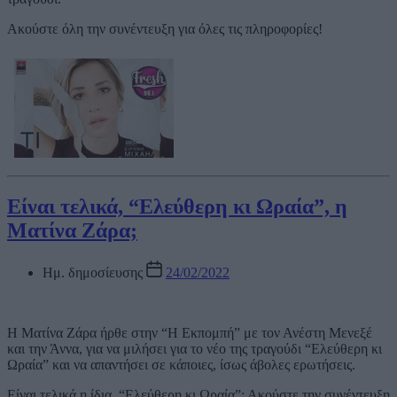
Ακούστε όλη την συνέντευξη για όλες τις πληροφορίες!
Είναι τελικά, “Ελεύθερη κι Ωραία”, η
Ματίνα Ζάρα;
Ημ. δημοσίευσης
24/02/2022
Η Ματίνα Ζάρα ήρθε στην “Η Εκπομπή” με τον Ανέστη Μενεξέ
και την Άννα, για να μιλήσει για το νέο της τραγούδι “Ελεύθερη κι
Ωραία” και να απαντήσει σε κάποιες, ίσως άβολες ερωτήσεις.
Είναι τελικά η ίδια, “Ελεύθερη κι Ωραία”; Ακούστε την συνέντευξη