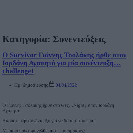
Κατηγορία:
Συνεντεύξεις
Ο Survivor Γιάννης Τσολάκης ήρθε στον
Ιορδάνη Αγαπητό για μία συνέντευξη…
challenge!
Ημ. δημοσίευσης
04/04/2022
Ο Γιάννης Τσολάκης ήρθε στο Θες…Night με τον Ιορδάνη
Αγαπητό!
Ακούστε την συνέντευξη για να δείτε τι του είπε!
Με ποια παίκτρια νιώθει πιο … απόμακρος;