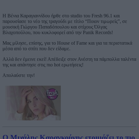
Η Βένια Καραγιαννίδου ήρθε στο studio του Fresh 96.1 και
παρουσίασε το νέο της τραγούδι με τίτλο “Ποιον τιμωρείς”, σε
μουσική Γιώργου Παπαδόπουλου και στίχους Όλγας
Βλαχοπούλου, που κυκλοφορεί από την Panik Records!
Μας μίλησε, επίσης, για το House of Fame και για τα περιστατικά
μέσα από το σπίτι που δεν είδαμε.
Αλλά δεν έμεινε εκεί! Απέδειξε στον Ανέστη τα πάμπολλα ταλέντα
της και απάντησε στις πιο hot ερωτήσεις!
Απολαύστε την!
Ο Μιχάλης Καραγκούνης ετοιμάζει το πιο