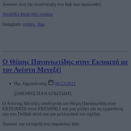
Άκουσε όλη την συνέντευξη στο link που ακολουθεί
/fresh961/fresh-961-vrettos/
Instagram:
vrettos_ilias
Ο Θέμης Παναγιωτίδης στην Εκπομπή με
τον Ανέστη Μενεξέ!
Ημ. δημοσίευσης
08/12/2021
Ο Ανέστης Μενεξές υποδέχεται τον Θέμη Παναγιωτίδη στην
ΕΚΠΟΜΠΗ στον FRESH96,1 και μας μιλάει για τις εμφανίσεις
του στο Delilah αλλά και για μελλοντικά του σχέδια.
Άκουσε την εκπομπή στο παρακάτω link: