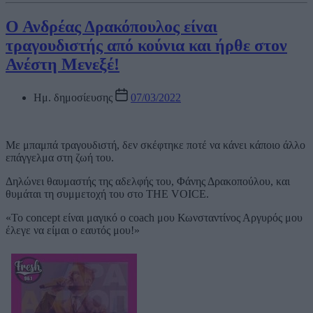
Ο Ανδρέας Δρακόπουλος είναι
τραγουδιστής από κούνια και ήρθε στον
Ανέστη Μενεξέ!
Ημ. δημοσίευσης
07/03/2022
Με μπαμπά τραγουδιστή, δεν σκέφτηκε ποτέ να κάνει κάποιο άλλο
επάγγελμα στη ζωή του.
Δηλώνει θαυμαστής της αδελφής του, Φάνης Δρακοπούλου, και
θυμάται τη συμμετοχή του στο THE VOICE.
«Το concept είναι μαγικό ο coach μου Κωνσταντίνος Αργυρός μου
έλεγε να είμαι ο εαυτός μου!»