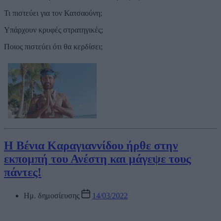
Τι πιστεύει για τον Κατσαούνη;
Υπάρχουν κρυφές στρατηγικές;
Ποιος πιστεύει ότι θα κερδίσει;
Η Βένια Καραγιαννίδου ήρθε στην
εκπομπή του Ανέστη και μάγεψε τους
πάντες!
Ημ. δημοσίευσης
14/03/2022