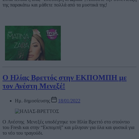
της παρακάτω και μάθετε πολλά από τα μυστικά της!
O Ηλίας Βρεττός στην ΕΚΠΟΜΠΗ με
τον Ανέστη Μενεξέ!
Ημ. δημοσίευσης
18/01/2022
O Ανέστης Μενεξές υποδέχτηκε τον Ηλία Βρεττό στο στούντιο
του Fresh και στην “Εκπομπή” και μίλησαν για όλα και φυσικά για
το νέο του τραγούδι.